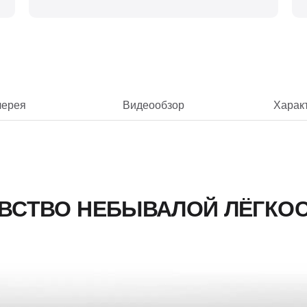
лерея
Видеообзор
Харак
ВСТВО НЕБЫВАЛОЙ ЛЁГКО