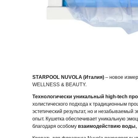
STARPOOL NUVOLA (Италия)
– новое измер
WELLNESS & BEAUTY.
Технологически уникальный high-tech про
холистического подхода к традиционным проц
эстетический результат, но и незабываемый
опыт. Кушетка обеспечивает уникальную эмо
благодаря особому
взаимодействию воды, т