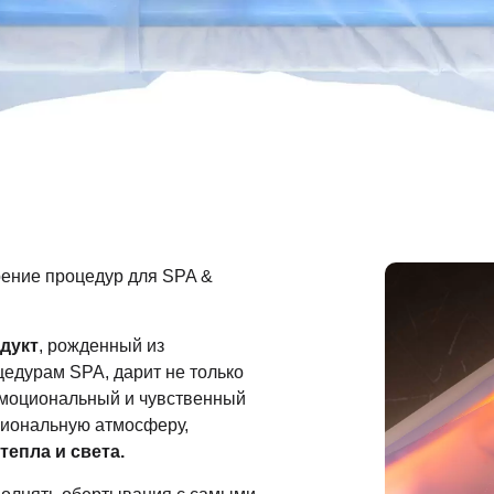
ение процедур для SPA &
дукт
, рожденный из
едурам SPA, дарит не только
 эмоциональный и чувственный
циональную атмосферу,
епла и света.