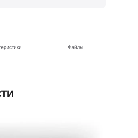
теристики
Файлы
СТИ