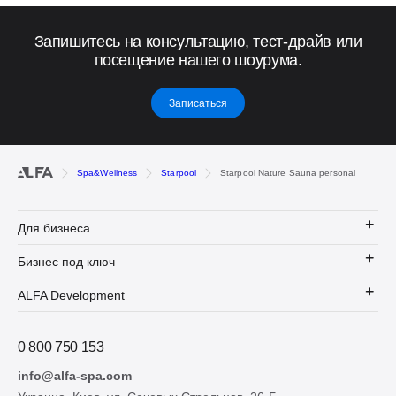
Запишитесь на консультацию, тест-драйв или
посещение нашего шоурума.
Записаться
Spa&Wellness
Starpool
Starpool Nature Sauna personal
Для бизнеса
Бизнес под ключ
ALFA Development
0 800 750 153
info@alfa-spa.com