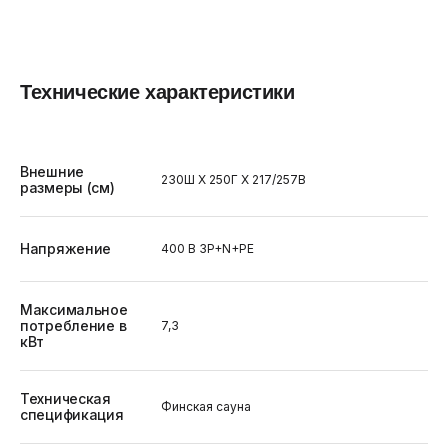
Технические характеристики
Внешние
230Ш X 250Г X 217/257В
размеры (см)
Напряжение
400 В 3P+N+PE
Максимальное
потребление в
7,3
кВт
Техническая
Финская сауна
спецификация