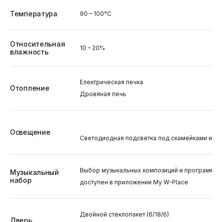
Температура
90 – 100°C
Относительная
10 – 20%
влажность
Електрическая печка
Отопление
Дровяная печь
Освещение
Светодиодная подсветка под скамейками и за
Выбор музыкальных композиций и программ дл
Музыкальный
набор
доступен в приложении My W-Place
Двойной стеклопакет (6/18/6)
Дверь