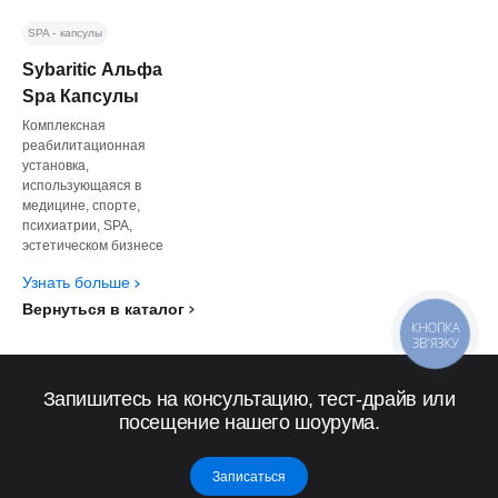
SPA - капсулы
Sybaritic Альфа
Spa Капсулы
Комплексная
реабилитационная
установка,
использующаяся в
медицине, спорте,
психиатрии, SPA,
эстетическом бизнесе
Узнать больше
Вернуться в каталог
КНОПКА
ЗВ'ЯЗКУ
Запишитесь на консультацию, тест-драйв или
посещение нашего шоурума.
Записаться