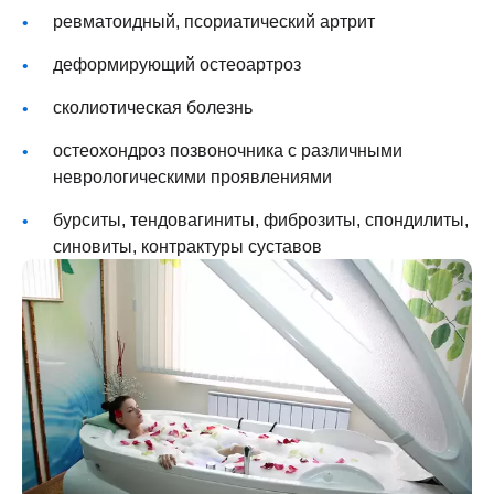
ревматоидный, псориатический артрит
деформирующий остеоартроз
сколиотическая болезнь
остеохондроз позвоночника с различными
неврологическими проявлениями
бурситы, тендовагиниты, фиброзиты, спондилиты,
синовиты, контрактуры суставов