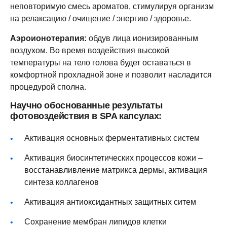
неповторимую смесь ароматов, стимулируя организм
на релаксацию / очищение / энергию / здоровье.
Аэроионотерапия:
обдув лица ионизированным
воздухом. Во время воздействия высокой
температуры на тело голова будет оставаться в
комфортной прохладной зоне и позволит насладится
процедурой сполна.
Научно обоснованные результаты
фотовоздействия в SPA капсулах:
Активация основных ферментативных систем
Активация биосинтетических процессов кожи –
восстанавливление матрикса дермы, активация
синтеза коллагенов
Активация антиоксидантных защитных ситем
Сохранение мембран липидов клетки