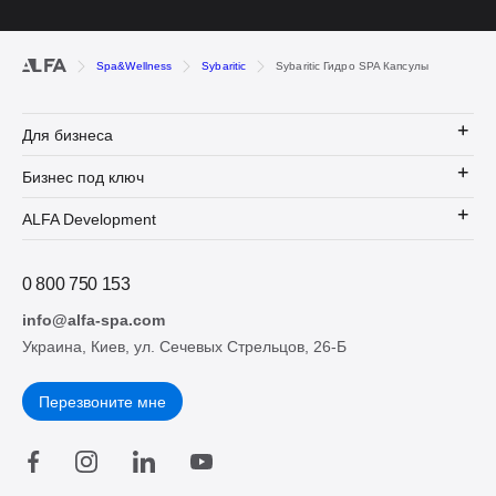
Spa&Wellness
Sybaritic
Sybaritic Гидро SPA Капсулы
Для бизнеса
Бизнес под ключ
ALFA Development
0 800 750 153
info@alfa-spa.com
Украина, Киев, ул. Сечевых Стрельцов, 26-Б
Перезвоните мне