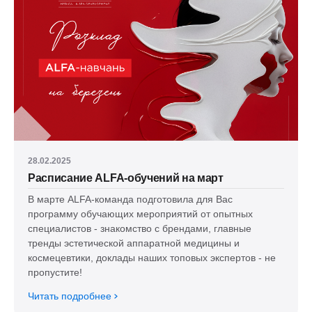
28.02.2025
Расписание ALFA-обучений на март
В марте ALFA-команда подготовила для Вас
программу обучающих мероприятий от опытных
специалистов - знакомство с брендами, главные
тренды эстетической аппаратной медицины и
космецевтики, доклады наших топовых экспертов - не
пропустите!
Читать подробнее