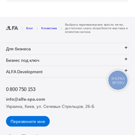
Выбрать парикмахерское кресло легко,
Блог
Косметика
достаточно знать потребности мастера и
клиентов салона
Для бизнеса
Бизнес под ключ
ALFA Development
КНОПКА
ЗВ'ЯЗКУ
0 800 750 153
info@alfa-spa.com
Украина, Киев, ул. Сечевых Стрельцов, 26-Б
Перезвоните мне