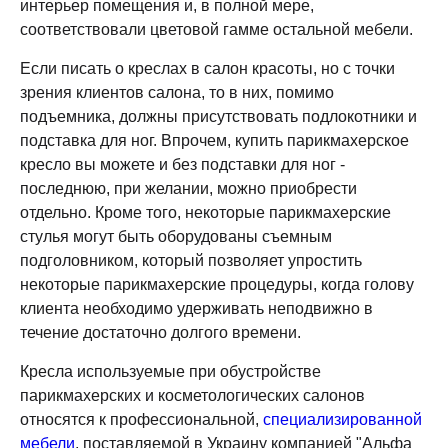
интерьер помещения и, в полной мере,
соответствовали цветовой гамме остальной мебели.
Если писать о креслах
в салон красоты
, но с точки
зрения клиентов салона, то в них, помимо
подъемника, должны присутствовать подлокотники и
подставка для ног. Впрочем, купить парикмахерское
кресло вы можете и без подставки для ног -
последнюю, при желании, можно приобрести
отдельно. Кроме того, некоторые парикмахерские
стулья
могут быть оборудованы съемным
подголовником, который позволяет упростить
некоторые парикмахерские процедуры, когда голову
клиента необходимо удерживать неподвижно в
течение достаточно долгого времени.
Кресла используемые при обустройстве
парикмахерских и косметологических салонов
относятся к профессиональной,
специализированной
мебели
, поставляемой в Украину компанией "Альфа