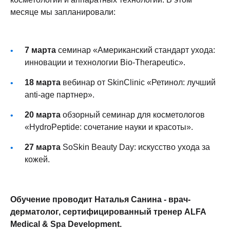
месяце мы запланировали:
7 марта
семинар «Американский стандарт ухода:
инновации и технологии Bio-Therapeutic».
18 марта
вебинар от SkinClinic «Ретинол: лучший
anti-age партнер».
20 марта
обзорный семинар для косметологов
«HydroPeptide: сочетание науки и красоты».
27 марта
SoSkin Beauty Day: искусство ухода за
кожей.
Обучение проводит Наталья Санина - врач-
дерматолог, сертифицированный тренер ALFA
Medical & Spa Development.