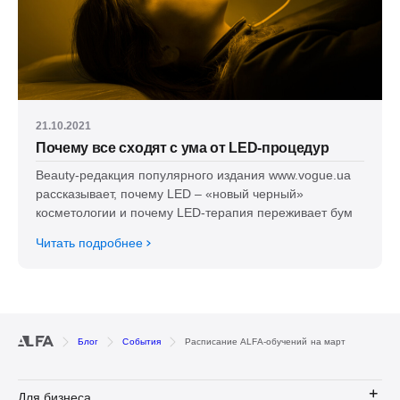
21.10.2021
Почему все сходят с ума от LED-процедур
Beauty-редакция популярного издания www.vogue.ua
рассказывает, почему LED – «новый черный»
косметологии и почему LED-терапия переживает бум
Читать подробнее
Блог
События
Расписание ALFA-обучений на март
Для бизнеса