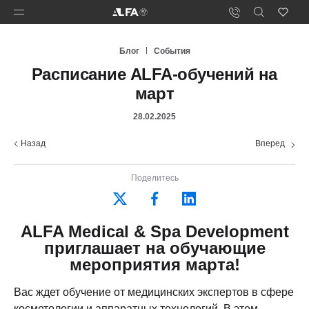
Блог
События
Расписание ALFA-обучений на
март
28.02.2025
Назад
Вперед
Поделитесь
ALFA Medical & Spa Development
приглашает на обучающие
мероприятия марта!
Вас ждет обучение от медицинских экспертов в сфере
косметологии и аппаратных технологий. В этом