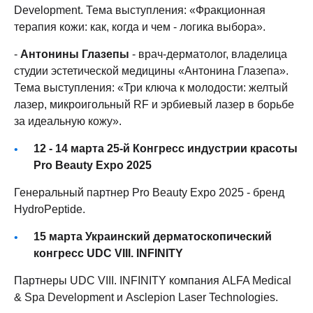
Development. Тема выступления: «Фракционная
терапия кожи: как, когда и чем - логика выбора».
-
Антонины Глазепы
- врач-дерматолог, владелица
студии эстетической медицины «Антонина Глазепа».
Тема выступления: «Три ключа к молодости: желтый
лазер, микроигольный RF и эрбиевый лазер в борьбе
за идеальную кожу».
12 - 14 марта 25-й Конгресс индустрии красоты
Pro Beauty Expo 2025
Генеральный партнер Pro Beauty Expo 2025 - бренд
HydroPeptide.
15 марта Украинский дерматоскопический
конгресс UDC VIII. INFINITY
Партнеры UDC VIII. INFINITY компания ALFA Medical
& Spa Development и Asclepion Laser Technologies.