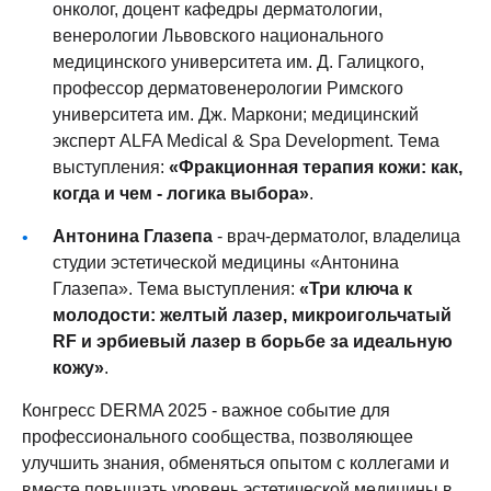
онколог, доцент кафедры дерматологии,
венерологии Львовского национального
медицинского университета им. Д. Галицкого,
профессор дерматовенерологии Римского
университета им. Дж. Маркони; медицинский
эксперт ALFA Medical & Spa Development. Тема
выступления:
«Фракционная терапия кожи: как,
когда и чем - логика выбора»
.
Антонина Глазепа
- врач-дерматолог, владелица
студии эстетической медицины «Антонина
Глазепа». Тема выступления:
«Три ключа к
молодости: желтый лазер, микроигольчатый
RF и эрбиевый лазер в борьбе за идеальную
кожу»
.
Конгресс DERMA 2025 - важное событие для
профессионального сообщества, позволяющее
улучшить знания, обменяться опытом с коллегами и
вместе повышать уровень эстетической медицины в