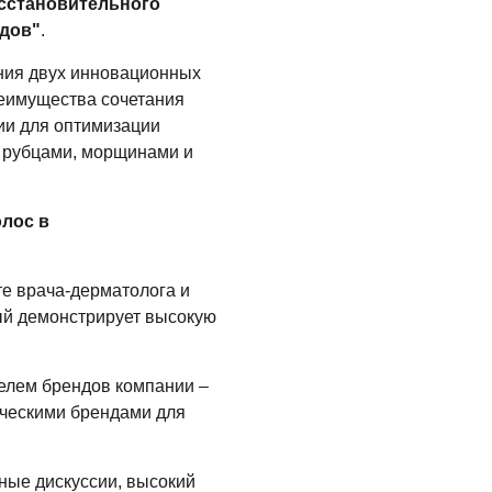
сстановительного
дов"
.
ния двух инновационных
реимущества сочетания
ии для оптимизации
, рубцами, морщинами и
олос в
е врача-дерматолога и
ый демонстрирует высокую
фелем брендов компании –
ческими брендами для
ьные дискуссии, высокий