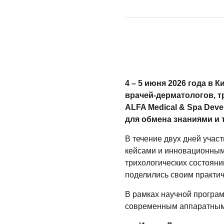
4 – 5 июня 2026 года в
врачей-дерматологов, т
ALFA Medical & Spa De
для обмена знаниями и 
В течение двух дней учас
кейсами и инновационным
трихологических состояни
поделились своим практи
В рамках научной прогр
современным аппаратным 