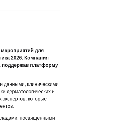
х мероприятий для
гика 2026. Компания
, поддержав платформу
ми данными, клиническими
ки дерматологических и
 экспертов, которые
ентов.
кладами, посвященными