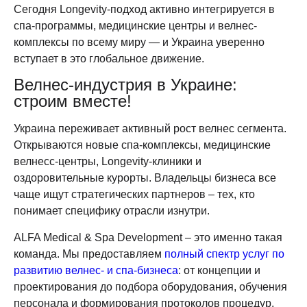
Сегодня Longevity-подход активно интегрируется в
спа-программы, медицинские центры и велнес-
комплексы по всему миру — и Украина уверенно
вступает в это глобальное движение.
Велнес-индустрия в Украине:
строим вместе!
Украина переживает активный рост велнес сегмента.
Открываются новые спа-комплексы, медицинские
велнесс-центры, Longevity-клиники и
оздоровительные курорты. Владельцы бизнеса все
чаще ищут стратегических партнеров – тех, кто
понимает специфику отрасли изнутри.
ALFA Medical & Spa Development – ​​это именно такая
команда. Мы предоставляем
полный спектр услуг по
развитию велнес- и спа-бизнеса
: от концепции и
проектирования до подбора оборудования, обучения
персонала и формирования протоколов процедур.