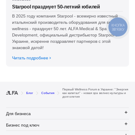
Starpool празднует 50-летний юбилей
В 2025 году компания Starpool - всемирно известный
итальянский производитель оборудования для spa и
КНОПКА
wellness - празднует 50 лет. ALFA Medical & Spa
ЗВ'ЯЗКУ
Development, официальный дистрибьютор Starpool в
Украине, искренне поздравляет партнеров с этой
знаковой датой!
Читать подробнее
Первый Wellness Forum в Украине: "Энергия
Блог
События
как капитал" - новая эра велнес-культуры и
долголетия
Для бизнеса
Бизнес под ключ