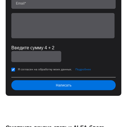
Введите сумму 4 + 2
Я согласен на обработку моих данных.
Подробнее