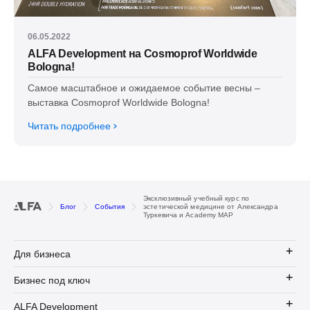
06.05.2022
ALFA Development на Cosmoprof Worldwide
Bologna!
Самое масштабное и ожидаемое событие весны –
выставка Cosmoprof Worldwide Bologna!
Читать подробнее
Эксклюзивный учебный курс по
Блог
События
эстетической медицине от Александра
Туркевича и Academy MAP
Для бизнеса
Бизнес под ключ
ALFA Development