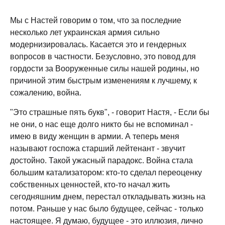
Мы с Настей говорим о том, что за последние
несколько лет украинская армия сильно
модернизировалась. Касается это и гендерных
вопросов в частности. Безусловно, это повод для
гордости за Вооруженные силы нашей родины, но
причиной этим быстрым изменениям к лучшему, к
сожалению, война.
"Это страшные пять букв", - говорит Настя, - Если бы
не они, о нас еще долго никто бы не вспоминал -
имею в виду женщин в армии. А теперь меня
называют госпожа старший лейтенант - звучит
достойно. Такой ужасный парадокс. Война стала
большим катализатором: кто-то сделал переоценку
собственных ценностей, кто-то начал жить
сегодняшним днем, перестал откладывать жизнь на
потом. Раньше у нас было будущее, сейчас - только
настоящее. Я думаю, будущее - это иллюзия, лично