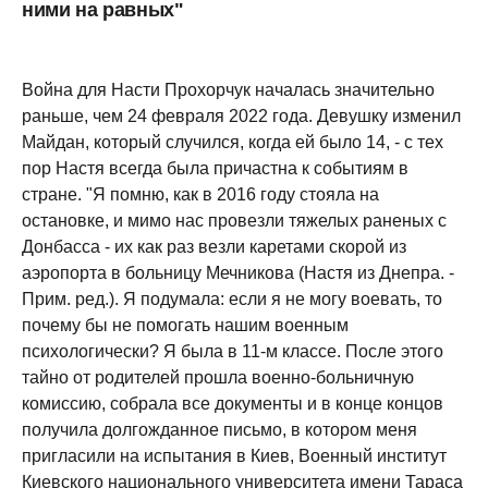
ними на равных"
Война для Насти Прохорчук началась значительно
раньше, чем 24 февраля 2022 года. Девушку изменил
Майдан, который случился, когда ей было 14, - с тех
пор Настя всегда была причастна к событиям в
стране. "Я помню, как в 2016 году стояла на
остановке, и мимо нас провезли тяжелых раненых с
Донбасса - их как раз везли каретами скорой из
аэропорта в больницу Мечникова (Настя из Днепра. -
Прим. ред.). Я подумала: если я не могу воевать, то
почему бы не помогать нашим военным
психологически? Я была в 11-м классе. После этого
тайно от родителей прошла военно-больничную
комиссию, собрала все документы и в конце концов
получила долгожданное письмо, в котором меня
пригласили на испытания в Киев, Военный институт
Киевского национального университета имени Тараса