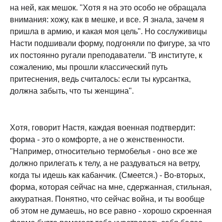
на ней, как мешок. "Хотя я на это особо не обращала
внимания: хожу, как в мешке, и все. Я знала, зачем я
пришла в армию, и какая моя цель". Но сослуживицы
Насти подшивали форму, подгоняли по фигуре, за что
их постоянно ругали преподаватели. "В институте, к
сожалению, мы прошли классический путь
притеснения, ведь считалось: если ты курсантка,
должна забыть, что ты женщина".
Хотя, говорит Настя, каждая военная подтвердит:
форма - это о комфорте, а не о женственности.
"Например, относительно термобелья - оно все же
должно прилегать к телу, а не раздуваться на ветру,
когда ты идешь как кабанчик. (Смеется.) - Во-вторых,
форма, которая сейчас на мне, сдержанная, стильная,
аккуратная. Понятно, что сейчас война, и ты вообще
об этом не думаешь, но все равно - хорошо скроенная