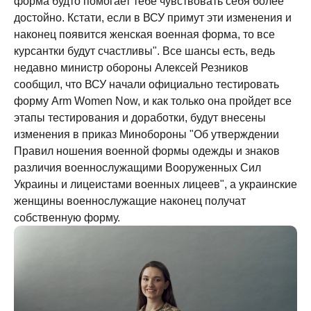
форма будто помогает тебе чувствовать себя более
достойно. Кстати, если в ВСУ примут эти изменения и
наконец появится женская военная форма, то все
курсантки будут счастливы". Все шансы есть, ведь
недавно министр обороны Алексей Резников
сообщил, что ВСУ начали официально тестировать
форму Arm Women Now, и как только она пройдет все
этапы тестирования и доработки, будут внесены
изменения в приказ Минобороны "Об утверждении
Правил ношения военной формы одежды и знаков
различия военнослужащими Вооруженных Сил
Украины и лицеистами военных лицеев", а украинские
женщины военнослужащие наконец получат
собственную форму.