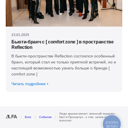
23.01.2025
Бьюти-бранч с [ comfort zone ] в пространстве
Reflection
В бьюти-пространстве Reflection состоялся особенный
бранч, который стал не только приятной встречей, но и
настоящей возможностью узнать больше о бренде [
comfort zone ]
Читать подробнее
Люди крылья имеют: военный психолог
Блог
События
Настя Прохорчук - о том, зачем на войне
психолог
КНОПКА
ЗВ'ЯЗКУ