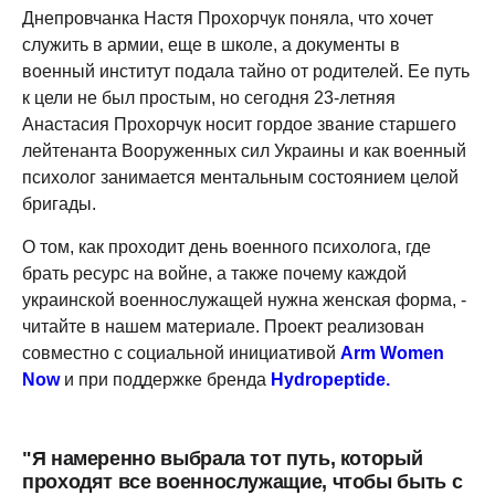
Днепровчанка Настя Прохорчук поняла, что хочет
служить в армии, еще в школе, а документы в
военный институт подала тайно от родителей. Ее путь
к цели не был простым, но сегодня 23-летняя
Анастасия Прохорчук носит гордое звание старшего
лейтенанта Вооруженных сил Украины и как военный
психолог занимается ментальным состоянием целой
бригады.
О том, как проходит день военного психолога, где
брать ресурс на войне, а также почему каждой
украинской военнослужащей нужна женская форма, -
читайте в нашем материале. Проект реализован
совместно с социальной инициативой
Arm Women
Now
и при поддержке бренда
Hydropeptide.
"Я намеренно выбрала тот путь, который
проходят все военнослужащие, чтобы быть с