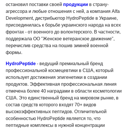
остановил поставки своей
продукции
в страну-
агрессора и любые отношения с ней, а компания Alfa
Development, дистрибьютор HydroРeptide в Украине,
присоединилась к борьбе украинского народа на всех
фронтах - от военного до волонтерского. В частности,
поддержала ОО "Женское ветеранское движение",
перечислив средства на пошив зимней военной
формы.
HydroPeptide
- ведущий премиальный бренд
профессиональной космецевтики в США, который
использует достижения эпигенетики в создании
продуктов. Эффективная профессиональная линия
отмечена более 40 наградами в области косметологии
США. Это единственный бренд на мировом рынке, в
состав средств которого входят 70+ видов
высокоэффективных пептидов. Отличительной
особенностью HydroPeptide является то, что
пептидные комплексы в нужной концентрации