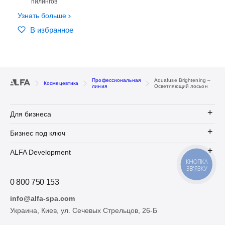
пилингов
Узнать больше
В избранное
Профессиональная
Aquafuse Brightening –
Космецевтика
линия
Осветляющий лосьон
Для бизнеса
Бизнес под ключ
ALFA Development
КНОПКА
ЗВ'ЯЗКУ
0 800 750 153
info@alfa-spa.com
Украина, Киев, ул. Сечевых Стрельцов, 26-Б