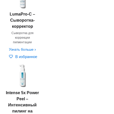
LumaPro-C –
Сыворотка-
корректор
Сыворотка для
коррекции
пигментации
Узнать больше
В избранное
Intense 5x Power
Peel –
Интенсивный
пилинг на