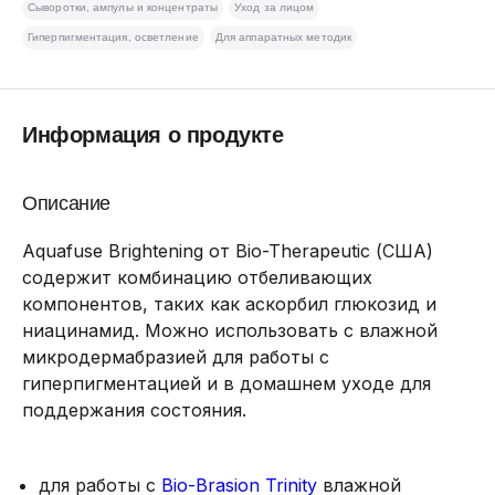
Сыворотки, ампулы и концентраты
Уход за лицом
Гиперпигментация, осветление
Для аппаратных методик
Информация о продукте
Описание
Aquafuse Brightening от Bio-Therapeutic (США)
содержит комбинацию отбеливающих
компонентов, таких как аскорбил глюкозид и
ниацинамид. Можно использовать с влажной
микродермабразией для работы с
гиперпигментацией и в домашнем уходе для
поддержания состояния.
для работы с
Bio-Brasion Trinity
влажной