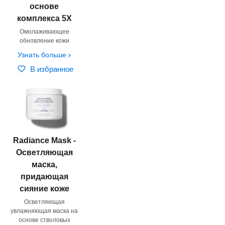
основе
комплекса 5X
Омолаживающее
обновление кожи
Узнать больше
В избранное
Radiance Mask -
Осветляющая
маска,
придающая
сияние коже
Осветляющая
увлажняющая маска на
основе стволовых