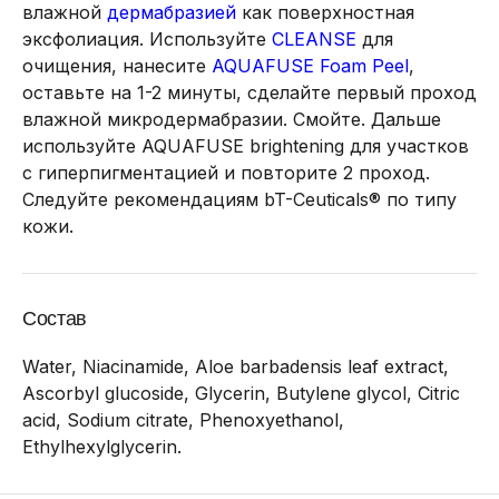
влажной
дермабразией
как поверхностная
эксфолиация. Используйте
CLEANSE
для
очищения, нанесите
AQUAFUSE Foam Peel
,
оставьте на 1-2 минуты, сделайте первый проход
влажной микродермабразии. Смойте. Дальше
используйте AQUAFUSE brightening для участков
с гиперпигментацией и повторите 2 проход.
Следуйте рекомендациям bT-Ceuticals® по типу
кожи.
Состав
Water, Niacinamide, Aloe barbadensis leaf extract,
Ascorbyl glucoside, Glycerin, Butylene glycol, Citric
acid, Sodium citrate, Phenoxyethanol,
Ethylhexylglycerin.