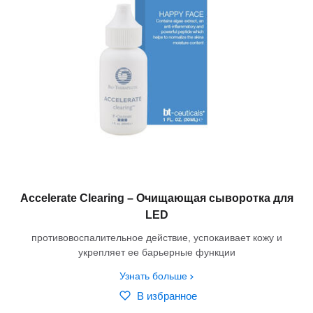
Accelerate Clearing – Очищающая сыворотка для
LED
противовоспалительное действие, успокаивает кожу и
укрепляет ее барьерные функции
Узнать больше
В избранное