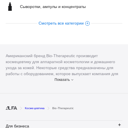
Сыворотки, ампулы и концентраты
Смотреть все категории
Уход за кожей тела
Кремы
Масла для лица
Американский бренд Bio-Therapeutic производит
космецевтику для аппаратной косметологии и домашнего
ухода за кожей. Некоторые средства предназначены для
SPA-аксессуары
работы с оборудованием, которое выпускает компания для
салонов красоты.
Показать
Преимущества косметики Bio-
Therapeutic
В каждый продукт вложен многолетний опыт работы в
Космецевтика
Bio-Therapeutic
технологиях и косметологии. К разработке косметики Bio-
Therapeutic привлекают дерматологов и химиков высокой
квалификации. Ее эффективность подтверждена и одобрена
Для бизнеса
Food and Drug Administration (FDA) — авторитетнейшим