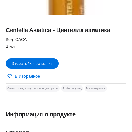
Centella Asiatica - Центелла азиатика
Код: CACA
2 мл
Заказать / Консультация
В избранное
Сыворотки, ампулы и концентраты
Anti-age уход
Мезотерапия
Информация о продукте