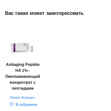
Вас также может заинтересовать
Antiaging Peptide
HA 1% -
Омолаживающий
концентрат с
пептидами
Узнать больше
В избранное