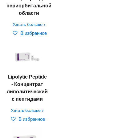
периорбитальной
области
Узнать больше
В избранное
Lipolytic Peptide
- Концентрат
липолитический
с пептидами
Узнать больше
В избранное