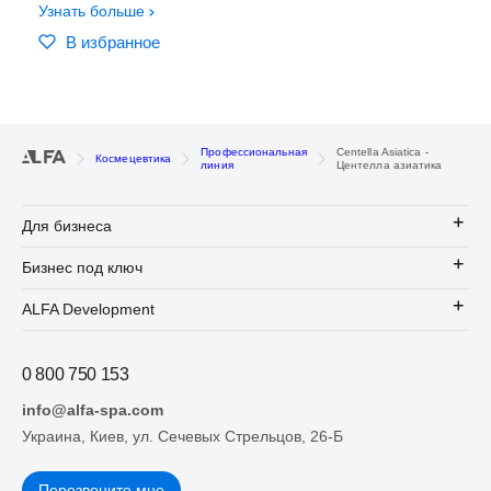
Узнать больше
В избранное
Профессиональная
Centella Asiatica -
Космецевтика
линия
Центелла азиатика
Для бизнеса
КНОПКА
ЗВ'ЯЗКУ
Бизнес под ключ
ALFA Development
0 800 750 153
info@alfa-spa.com
Украина, Киев, ул. Сечевых Стрельцов, 26-Б
Перезвоните мне