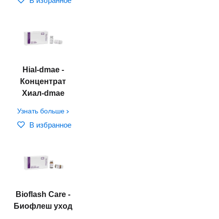
В избранное
Hial-dmae -
Концентрат
Хиал-dmae
Узнать больше
В избранное
Bioflash Care -
Биофлеш уход