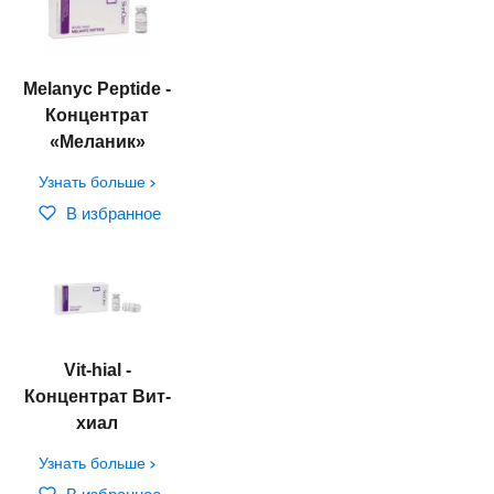
Melanyc Peptide -
Концентрат
«Меланик»
Узнать больше
В избранное
Vit-hial -
Концентрат Вит-
хиал
Узнать больше