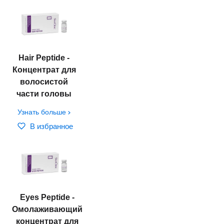
Hair Peptide -
Концентрат для
волосистой
части головы
Узнать больше
В избранное
Eyes Peptide -
Омолаживающий
концентрат для