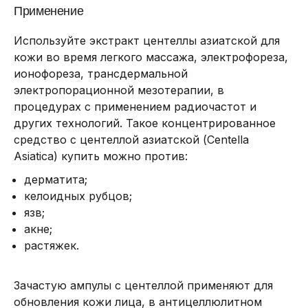
Применение
Используйте экстракт центеллы азиатской для
кожи во время легкого массажа, электрофореза,
ионофореза, трансдермальной
электропорационной мезотерапии, в
процедурах с применением радиочастот и
других технологий. Такое концентрированное
средство с центеллой азиатской (Centella
Asiatica) купить можно против:
дерматита;
келоидных рубцов;
язв;
акне;
растяжек.
Зачастую ампулы с центеллой применяют для
обновления кожи лица, в антицеллюлитном