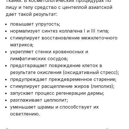
тканях. В косметологических процедурах по
лицу и телу средство с центеллой азиатской
дает такой результат:
повышает упругость;
нормализует синтез коллагена I и III типа;
стимулирует восстановление межклеточного
матрикса;
укрепляет стенки кровеносных и
лимфатических сосудов;
предотвращает повреждение клеток в
результате окисления (оксидативный стресс);
предупреждает преждевременное старение;
стимулирует расщепление жиров (липолиз);
запускает процесс регенерации дермы;
разглаживает целлюлит;
уменьшает шрамы и способствует их
осветлению.