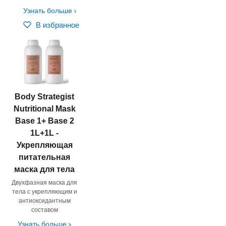
Узнать больше
В избранное
Body Strategist
Nutritional Mask
Base 1+ Base 2
1L+1L -
Укрепляющая
питательная
маска для тела
Двухфазная маска для
тела c укрепляющим и
антиоксидантным
составом
Узнать больше