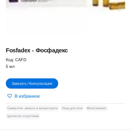
Fosfadex - Фосфадекс
Код: CAFD
5 мл
Заказать / Консультация
В избранное
Сыворотки, ампулы и концентраты
Уход для тела
Мезотерапия
Целлюлит и растяжки