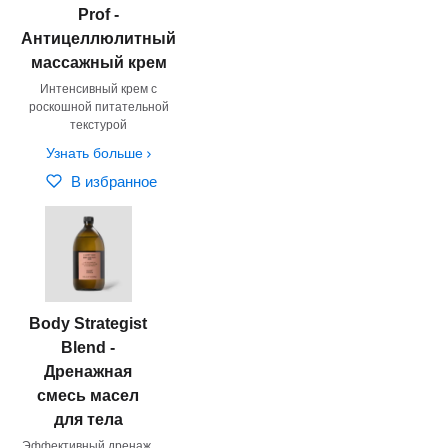
Prof -
Антицеллюлитный
массажный крем
Интенсивный крем с
роскошной питательной
текстурой
Узнать больше
В избранное
Body Strategist
Blend -
Дренажная
смесь масел
для тела
Эффективный дренаж,