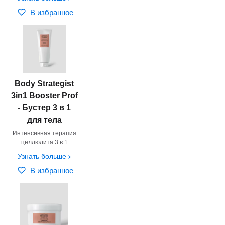
В избранное
Body Strategist
3in1 Booster Prof
- Бустер 3 в 1
для тела
Интенсивная терапия
целлюлита 3 в 1
Узнать больше
В избранное