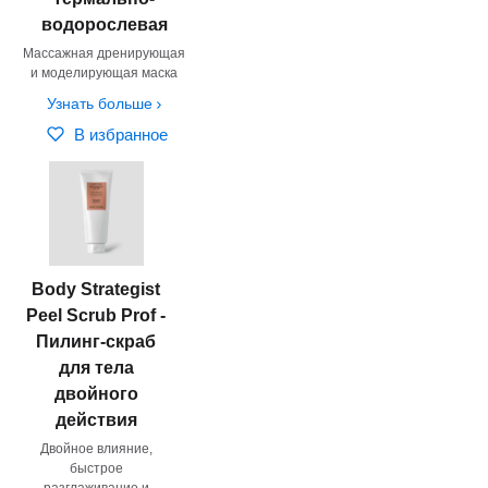
водорослевая
Массажная дренирующая
и моделирующая маска
Узнать больше
В избранное
Body Strategist
Peel Scrub Prof -
Пилинг-скраб
для тела
двойного
действия
Двойное влияние,
быстрое
разглаживание и