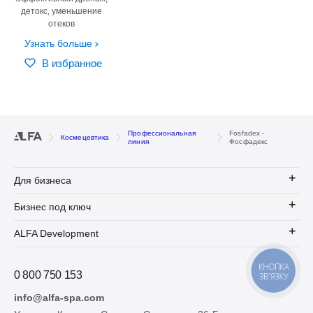
детокс, уменьшение
отеков
Узнать больше
В избранное
Профессиональная
Fosfadex -
Космецевтика
линия
Фосфадекс
Для бизнеса
Бизнес под ключ
ALFA Development
КНОПКА
0 800 750 153
ЗВ'ЯЗКУ
info@alfa-spa.com