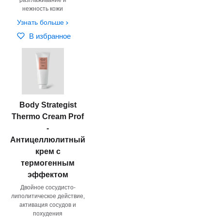
нежность кожи
Узнать больше
В избранное
Body Strategist
Thermo Cream Prof
-
Антицеллюлитный
крем с
термогенным
эффектом
Двойное сосудисто-
липолитическое действие,
активация сосудов и
похудения