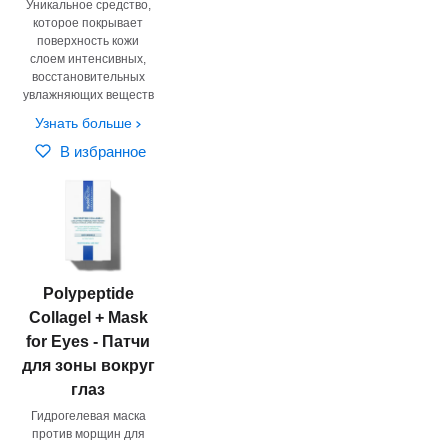
Уникальное средство,
которое покрывает
поверхность кожи
слоем интенсивных,
восстановительных
увлажняющих веществ
Узнать больше
В избранное
Polypeptide
Collagel + Mask
for Eyes - Патчи
для зоны вокруг
глаз
Гидрогелевая маска
против морщин для