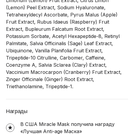
Limonum (Lemon) Fruit Extract, Citrus Limon
(Lemon) Peel Extract, Sodium Hyaluronate,
Tetrahexyldecyl Ascorbate, Pyrus Malus (Apple)
Fruit Extract, Rubus Idaeus (Raspberry) Fruit
Extract, Bupleurum Falcatum Root Extract,
Potassium Sorbate, Acetyl Hexapeptide-8, Retinyl
Palmitate, Salvia Officinalis (Sage) Leaf Extract,
Ubiquinone, Vanilla Planifolia Fruit Extract,
Tripeptide-10 Citrulline, Carbomer, Caffeine,
Coenzyme A, Salvia Sclarea (Clary) Extract,
Vaccinium Macrocarpon (Cranberry) Fruit Extract,
Zinger Officinale (Ginger) Root Extract,
Triethanolamine, Tripeptide-1.
Награды
В США Miracle Mask получила награду
«Лучшая Anti-age Маска»