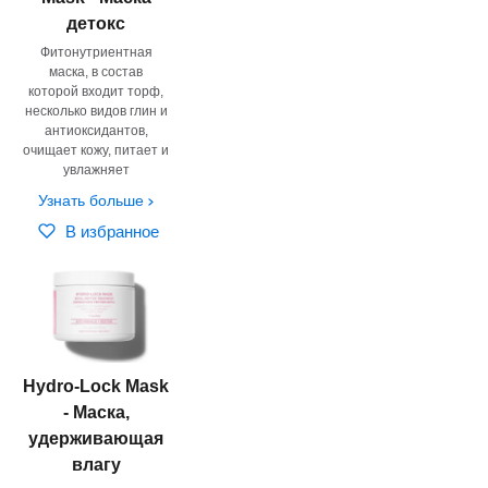
детокс
Фитонутриентная
маска, в состав
которой входит торф,
несколько видов глин и
антиоксидантов,
очищает кожу, питает и
увлажняет
Узнать больше
В избранное
Hydro-Lock Mask
- Маска,
удерживающая
влагу