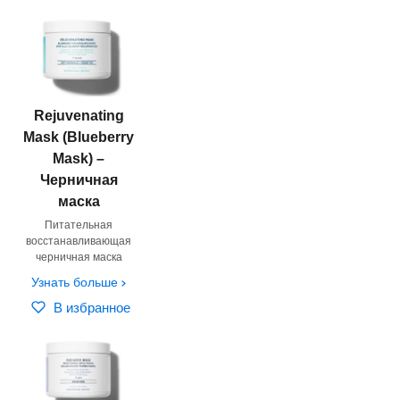
Rejuvenating
Mask (Blueberry
Mask) –
Черничная
маска
Питательная
восстанавливающая
черничная маска
Узнать больше
В избранное