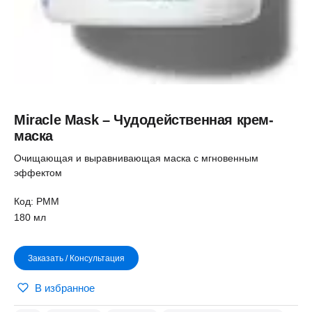
Miracle Mask – Чудодейственная крем-
маска
Очищающая и выравнивающая маска с мгновенным
эффектом
Код: РMM
180 мл
Заказать / Консультация
В избранное