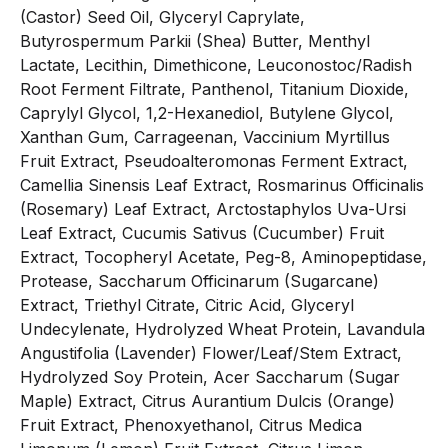
(Castor) Seed Oil, Glyceryl Caprylate,
Butyrospermum Parkii (Shea) Butter, Menthyl
Lactate, Lecithin, Dimethicone, Leuconostoc/Radish
Root Ferment Filtrate, Panthenol, Titanium Dioxide,
Caprylyl Glycol, 1,2-Hexanediol, Butylene Glycol,
Xanthan Gum, Carrageenan, Vaccinium Myrtillus
Fruit Extract, Pseudoalteromonas Ferment Extract,
Camellia Sinensis Leaf Extract, Rosmarinus Officinalis
(Rosemary) Leaf Extract, Arctostaphylos Uva-Ursi
Leaf Extract, Cucumis Sativus (Cucumber) Fruit
Extract, Tocopheryl Acetate, Peg-8, Aminopeptidase,
Protease, Saccharum Officinarum (Sugarcane)
Extract, Triethyl Citrate, Citric Acid, Glyceryl
Undecylenate, Hydrolyzed Wheat Protein, Lavandula
Angustifolia (Lavender) Flower/Leaf/Stem Extract,
Hydrolyzed Soy Protein, Acer Saccharum (Sugar
Maple) Extract, Citrus Aurantium Dulcis (Orange)
Fruit Extract, Phenoxyethanol, Citrus Medica