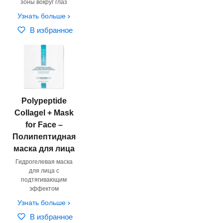
зоны вокруг глаз
Узнать больше
В избранное
Polypeptide
Сollagel + Mask
for Face –
Полипептидная
маска для лица
Гидрогелевая маска
для лица с
подтягивающим
эффектом
Узнать больше
В избранное