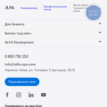
Miracle Mask –
Профессиональная
Космецевтика
Чудодейственная крем-
линия
маска
КНОПКА
ЗВ'ЯЗКУ
Для бизнеса
Бизнес под ключ
ALFA Development
0 800 750 153
info@alfa-spa.com
Украина, Киев, ул. Сечевых Стрельцов, 26-Б
Перезвоните мне
Подпишитесь на наш блог