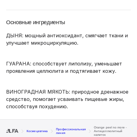
Основные ингредиенты
ДЫНЯ: мощный антиоксидант, смягчает ткани и
улучшает микроциркуляцию.
ГУАРАНА: способствует липолизу, уменьшает
проявления целлюлита и подтягивает кожу.
ВИНОГРАДНАЯ МЯКОТЬ: природное дренажное
средство, помогает усваивать пищевые жиры,
способствуя похудению.
Orange peel no more -
Профессиональная
Космецевтика
Антицеллюлитный
линия
напиток