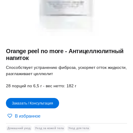
Orange peel no more - Антицеллюлитный
напиток
Способствует устранению фиброза, ускоряет отток жидкости,
разглаживает целлюлит
28 порций по 6,5 г - вес нетто: 182 г
Заказать / Консультация
В избранное
Домашний уход
Уход за кожей тела
Уход для тела