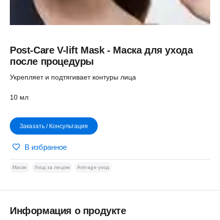
Post-Care V-lift Mask - Маска для ухода
после процедуры
Укрепляет и подтягивает контуры лица
10 мл
Заказать / Консультация
В избранное
Маски
Уход за лицом
Anti-age уход
Информация о продукте