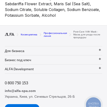
Sabdariffa Flower Extract, Maris Sal (Sea Salt),
Sodium Citrate, Soluble Collagen, Sodium Benzoate,
Potassium Sorbate, Alcohol
Post-Care V-lift Mask -
Профессиональная
Космецевтика
Маска для ухода после
линия
процедуры
Для бизнеса
Бизнес под ключ
ALFA Development
0 800 750 153
info@alfa-spa.com
Украина, Киев, ул. Сечевых Стрельцов, 26-Б
КНОПКА
ЗВ'ЯЗКУ