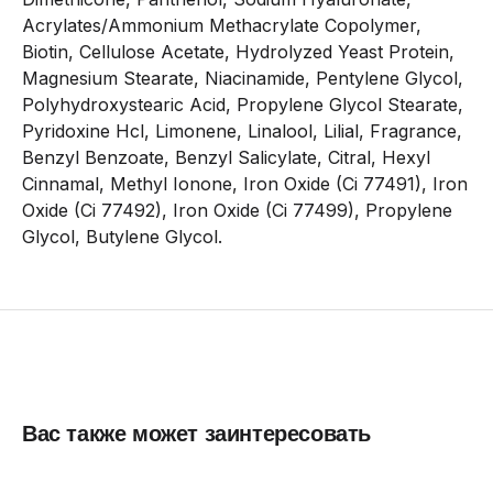
Acrylates/Ammonium Methacrylate Copolymer,
Biotin, Cellulose Acetate, Hydrolyzed Yeast Protein,
Magnesium Stearate, Niacinamide, Pentylene Glycol,
Polyhydroxystearic Acid, Propylene Glycol Stearate,
Pyridoxine Hcl, Limonene, Linalool, Lilial, Fragrance,
Benzyl Benzoate, Benzyl Salicylate, Citral, Hexyl
Cinnamal, Methyl Ionone, Iron Oxide (Ci 77491), Iron
Oxide (Ci 77492), Iron Oxide (Ci 77499), Propylene
Glycol, Butylene Glycol.
Вас также может заинтересовать