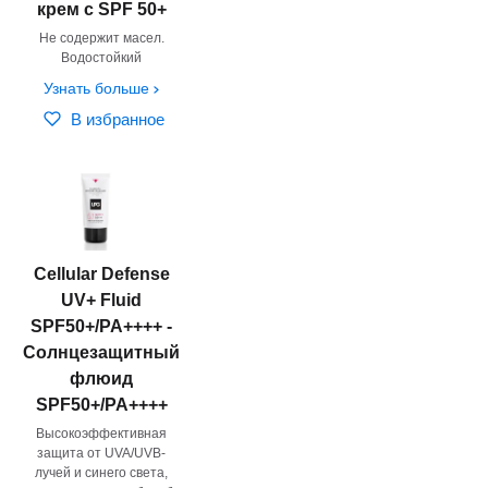
крем с SPF 50+
Не содержит масел.
Водостойкий
Узнать больше
В избранное
Cellular Defense
UV+ Fluid
SPF50+/PA++++ -
Солнцезащитный
флюид
SPF50+/PA++++
Высокоэффективная
защита от UVA/UVB-
лучей и синего света,