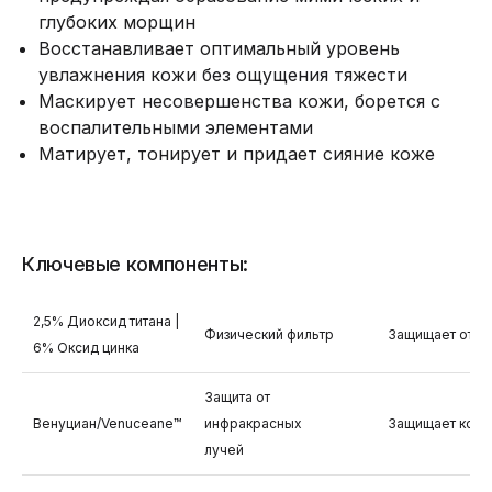
глубоких морщин
Восстанавливает оптимальный уровень
увлажнения кожи без ощущения тяжести
Маскирует несовершенства кожи, борется с
воспалительными элементами
Матирует, тонирует и придает сияние коже
Ключевые компоненты:
2,5% Диоксид титана |
Физический фильтр
Защищает от по
6% Оксид цинка
Защита от
Венуциан/Venuceane™
инфракрасных
Защищает колла
лучей