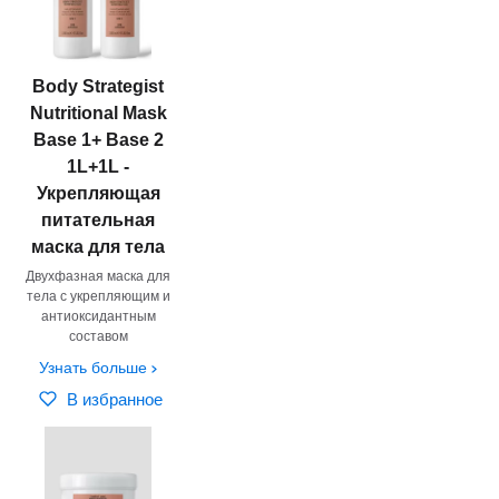
Body Strategist
Nutritional Mask
Base 1+ Base 2
1L+1L -
Укрепляющая
питательная
маска для тела
Двухфазная маска для
тела c укрепляющим и
антиоксидантным
составом
Узнать больше
В избранное