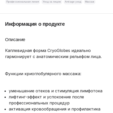
Профессиональная линия
Уход за лицом
Anti-age уход
Массаж
Информация о продукте
Описание
Каплевидная форма CryoGlobes идеально
гармонирует с анатомическим рельефом лица.
Функции криоглобулярного массажа:
уменьшение отеков и стимуляция лимфотока
лифтинг-эффект и успокоение после
профессиональных процедур
активация кровообращения и профилактика