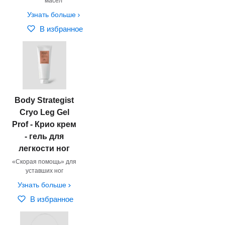
масел
Узнать больше
В избранное
Body Strategist
Cryo Leg Gel
Prof - Крио крем
- гель для
легкости ног
«Скорая помощь» для
уставших ног
Узнать больше
В избранное