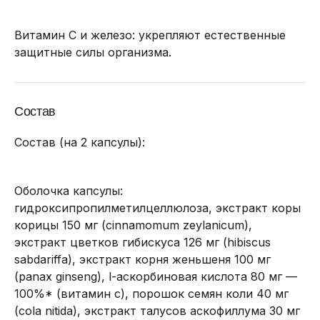
Витамин С и железо: укрепляют естественные
защитные силы организма.
Состав
Состав (на 2 капсулы):
Оболочка капсулы:
гидроксипропилметилцеллюлоза, экстракт коры
корицы 150 мг (cinnamomum zeylanicum),
экстракт цветков гибискуса 126 мг (hibiscus
sabdariffa), экстракт корня женьшеня 100 мг
(panax ginseng), l-аскорбиновая кислота 80 мг —
100%* (витамин с), порошок семян коли 40 мг
(cola nitida), экстракт талусов аскофиллума 30 мг