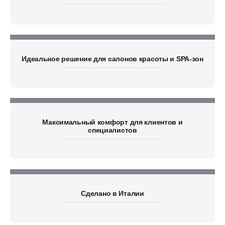
Идеальное решение для салонов красоты и SPA-зон
Максимальный комфорт для клиентов и
специалистов
Сделано в Италии