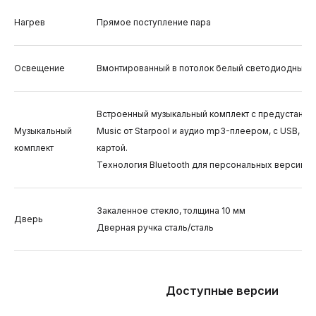
Нагрев
Прямое поступление пара
Освещение
Вмонтированный в потолок белый светодиодный с
Встроенный музыкальный комплект с предустано
Музыкальный
Music от Starpool и аудио mp3-плеером, с USB, а
комплект
картой.
Технология Bluetooth для персональных версий.
Закаленное стекло, толщина 10 мм
Дверь
Дверная ручка сталь/сталь
Доступные версии