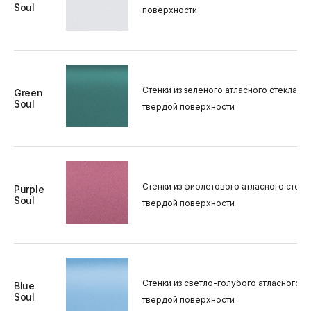
Soul
поверхности
Стенки из зеленого атласного стекла, с
Green
Soul
твердой поверхности
Стенки из фиолетового атласного стекл
Purple
Soul
твердой поверхности
Стенки из светло-голубого атласного ст
Blue
Soul
твердой поверхности