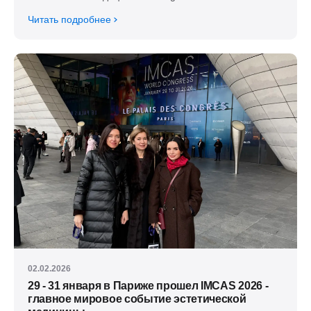
Читать подробнее
02.02.2026
29 - 31 января в Париже прошел IMCAS 2026 -
главное мировое событие эстетической