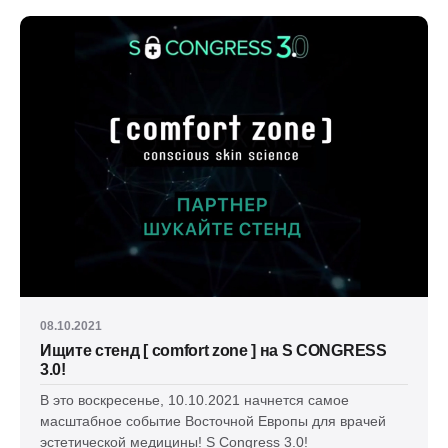
08.10.2021
Ищите стенд [ comfort zone ] на S CONGRESS
3.0!
В это воскресенье, 10.10.2021 начнется самое
масштабное событие Восточной Европы для врачей
эстетической медицины! S Congress 3.0!