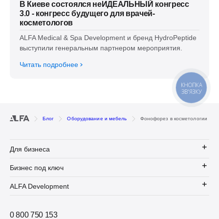
В Киеве состоялся неИДЕАЛЬНЫЙ конгресс
3.0 - конгресс будущего для врачей-
косметологов
ALFA Medical & Spa Development и бренд HydroPeptide
выступили генеральным партнером мероприятия.
Читать подробнее
КНОПКА
ЗВ'ЯЗКУ
Блог
Оборудование и мебель
Фонофорез в косметологии
Для бизнеса
Бизнес под ключ
ALFA Development
0 800 750 153