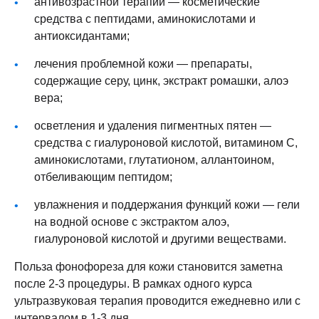
антивозрастной терапии — косметические
средства с пептидами, аминокислотами и
антиоксидантами;
лечения проблемной кожи — препараты,
содержащие серу, цинк, экстракт ромашки, алоэ
вера;
осветления и удаления пигментных пятен —
средства с гиалуроновой кислотой, витамином C,
аминокислотами, глутатионом, аллантоином,
отбеливающим пептидом;
увлажнения и поддержания функций кожи — гели
на водной основе с экстрактом алоэ,
гиалуроновой кислотой и другими веществами.
Польза фонофореза для кожи
становится заметна
после 2-3 процедуры. В рамках одного курса
ультразвуковая терапия проводится ежедневно или с
интервалом в 1-3 дня.