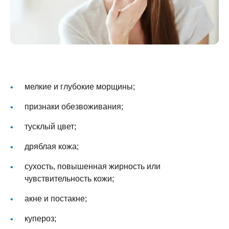
мелкие и глубокие морщины;
признаки обезвоживания;
тусклый цвет;
дряблая кожа;
сухость, повышенная жирность или
чувствительность кожи;
акне и постакне;
купероз;