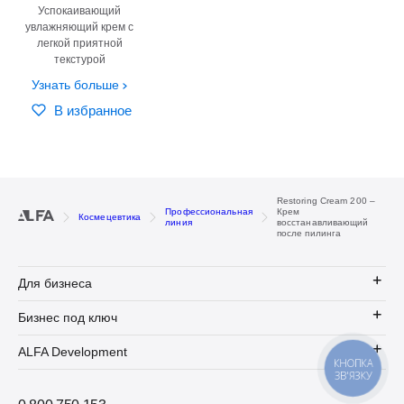
Успокаивающий
увлажняющий крем с
легкой приятной
текстурой
Узнать больше
В избранное
Restoring Cream 200 –
Профессиональная
Крем
Космецевтика
линия
восстанавливающий
после пилинга
Для бизнеса
Бизнес под ключ
ALFA Development
КНОПКА
ЗВ'ЯЗКУ