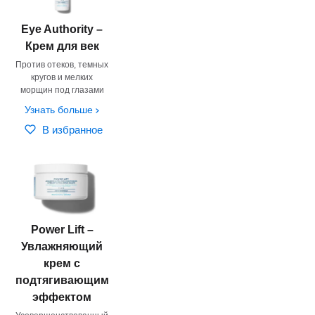
Eye Authority –
Крем для век
Против отеков, темных
кругов и мелких
морщин под глазами
Узнать больше
В избранное
Power Lift –
Увлажняющий
крем с
подтягивающим
эффектом