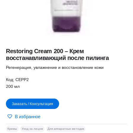
Restoring Cream 200 – Крем
восстанавливающий после пилинга
Регенерация, увлажнение и восстановление кожи
Код: CEPP2
200 мл
Заказать / Консультация
В избранное
Кремы
Уход за лицом
Для аппаратных методик