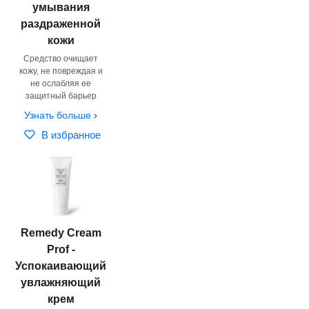
умывания
раздраженной
кожи
Средство очищает
кожу, не повреждая и
не ослабляя ее
защитный барьер
Узнать больше
В избранное
Remedy Cream
Prof -
Успокаивающий
увлажняющий
крем