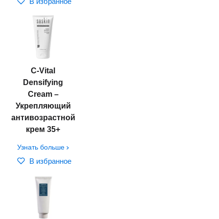
В избранное
C-Vital
Densifying
Cream –
Укрепляющий
антивозрастной
крем 35+
Узнать больше
В избранное