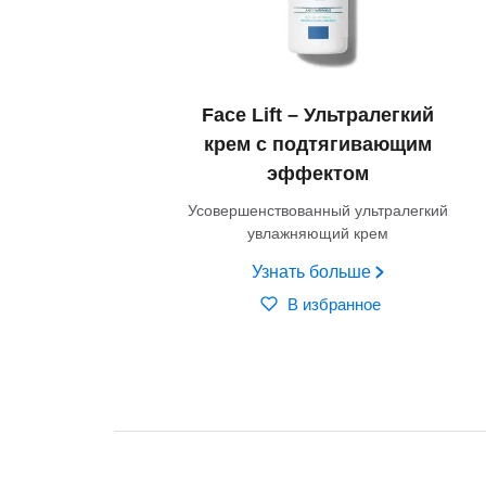
Face Lift – Ультралегкий
крем с подтягивающим
эффектом
Усовершенствованный ультралегкий
увлажняющий крем
Узнать больше
В избранное