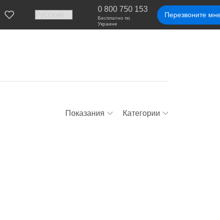
0 800 750 153
Перезвоните мн
Бесплатно по
Украине
Показания
Категории