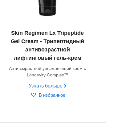
Skin Regimen Lx Tripeptide
Gel Cream - Трипептидный
антивозрастной
лифтинговый гель-крем
Антивозрастной увлажняющий крем с
Longevity Complex™
Узнать больше
В избранное