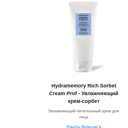
Hydramemory Rich Sorbet
Cream Prof - Увлажняющий
крем-сорбет
Увлажняющий питательный крем для
лица
Узнать больше