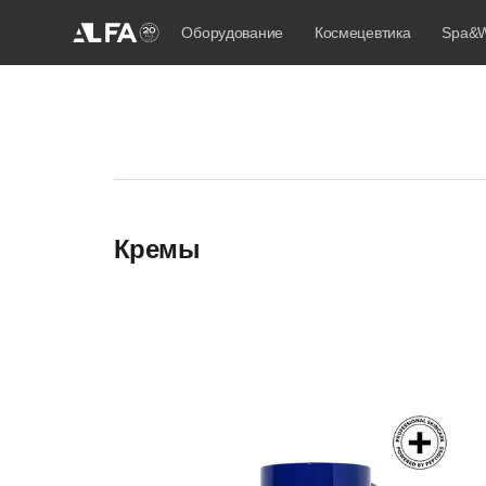
Оборудование
Космецевтика
Spa&W
Кремы