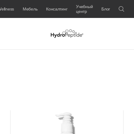
Учебный
ellness
Мебель
Консалтинг
Блог
центр