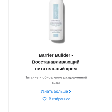
Barrier Builder -
Восстанавливающий
питательный крем
Питание и обновление раздраженной
кожи
Узнать больше
В избранное