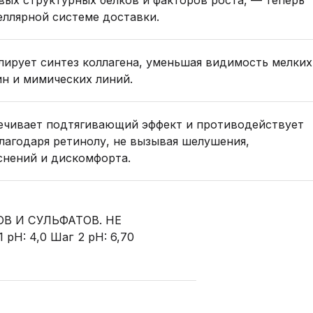
вых структурных белков и факторов роста, — теперь
еллярной системе доставки.
лирует синтез коллагена, уменьшая видимость мелких
н и мимических линий.
ечивает подтягивающий эффект и противодействует
благодаря ретинолу, не вызывая шелушения,
снений и дискомфорта.
В И СУЛЬФАТОВ. НЕ
: 4,0 Шаг 2 pH: 6,70