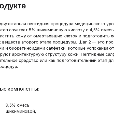
одукте
двухэтапная пептидная процедура медицинского уро
этап сочетает 5% шикиминовую кислоту с 4,5% смес
истить кожу от омертвевших клеток и подготовить 
 веществ второго этапа процедуры. Шаг 2 — это п
и и биоретиноидами салфетки, которые успокаивают
руют архитектурную структуру кожи. Пептидные сал
тельное средство или как подготовительный этап д
роцедур.
ые компоненты:
9,5% смесь
шикиминовой,