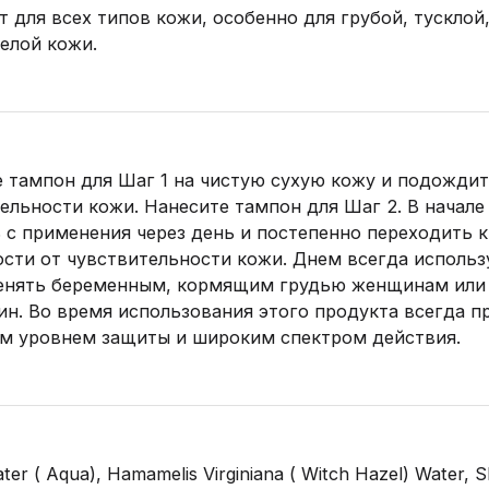
 для всех типов кожи, особенно для грубой, тусклой
релой кожи.
 тампон для Шаг 1 на чистую сухую кожу и подождит
ельности кожи. Нанесите тампон для Шаг 2. В начале
 с применения через день и постепенно переходить 
сти от чувствительности кожи. Днем всегда использу
енять беременным, кормящим грудью женщинам или 
ин. Во время использования этого продукта всегда 
им уровнем защиты и широким спектром действия.
ter ( Aqua), Hamamelis Virginiana ( Witch Hazel) Water, Sh