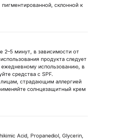
, пигментированной, склонной к
е 2–5 минут, в зависимости от
 использования продукта следует
к ежедневному использованию, в
йте средства с SPF.
лицам, страдающим аллергией
применяйте солнцезащитный крем
ikimic Acid, Propanediol, Glycerin,