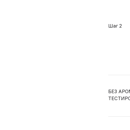
Шаг 2
БЕЗ АРО
ТЕСТИРО