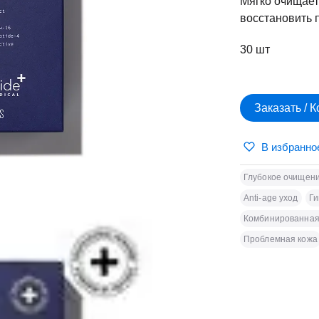
Мягко очищает
восстановить 
30 шт
Заказать / 
В избранно
Глубокое очищени
Anti-age уход
Ги
Комбинированная
Проблемная кожа