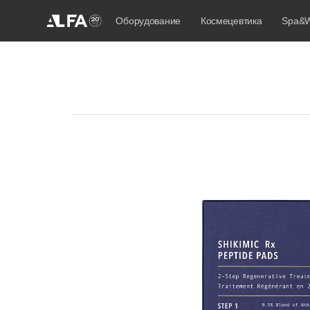
Оборудование
Космецевтика
Spa&W