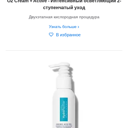
O2 Cream + Active - Интенсивный осветляющий 2-
ступенчатый уход
Двухэтапная кислородная процедура
Узнать больше
В избранное