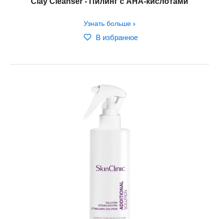
Clay Cleanser - Пилинг с АНА-кислотами
Узнать больше
В избранное