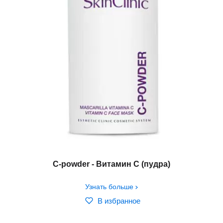
C-powder - Витамин С (пудра)
Узнать больше
В избранное