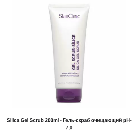
Silica Gel Scrub 200ml - Гель-скраб очищающий рH-
7,0