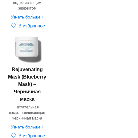
подтягивающим
эффектом
Узнать больше
В избранное
Rejuvenating
Mask (Blueberry
Mask) –
Черничная
маска
Питательная
восстанавливающая
черничная маска
Узнать больше
В избранное