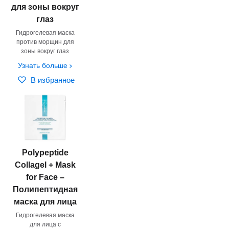
для зоны вокруг
глаз
Гидрогелевая маска
против морщин для
зоны вокруг глаз
Узнать больше
В избранное
Polypeptide
Сollagel + Mask
for Face –
Полипептидная
маска для лица
Гидрогелевая маска
для лица с