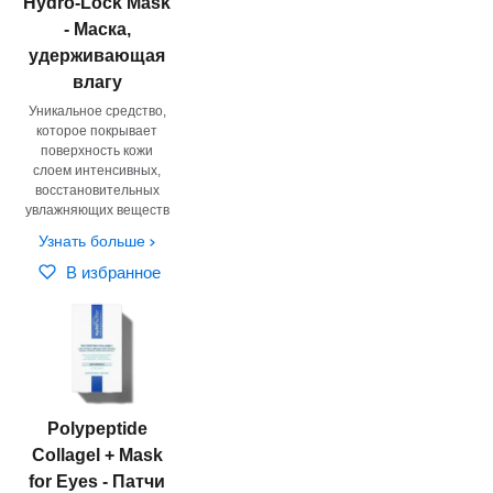
Hydro-Lock Mask
- Маска,
удерживающая
влагу
Уникальное средство,
которое покрывает
поверхность кожи
слоем интенсивных,
восстановительных
увлажняющих веществ
Узнать больше
В избранное
Polypeptide
Collagel + Mask
for Eyes - Патчи