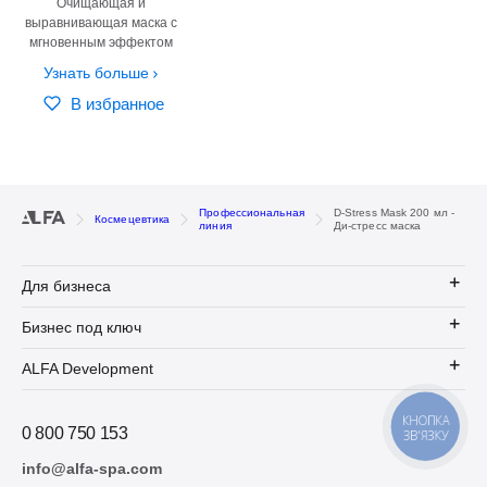
Очищающая и
выравнивающая маска с
мгновенным эффектом
Узнать больше
В избранное
Профессиональная
D-Stress Mask 200 мл -
Космецевтика
линия
Ди-стресс маска
Для бизнеса
Бизнес под ключ
ALFA Development
КНОПКА
0 800 750 153
ЗВ'ЯЗКУ
info@alfa-spa.com